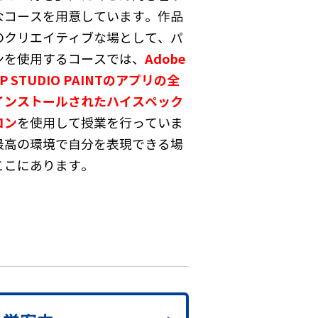
なコースを用意しています。作品
のクリエイティブな場として、パ
Adobe
ンを使用するコースでは、
IP STUDIO PAINTのアプリの全
インストールされたハイスペック
コン
を使用して授業を行っていま
最高の環境で自分を表現できる場
ここにあります。