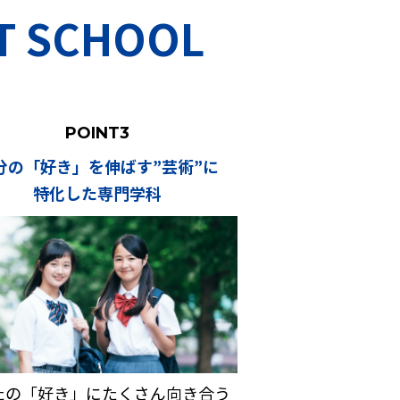
SCHOOL
POINT3
分の「好き」を伸ばす”芸術”に
特化した専門学科
たの「好き」にたくさん向き合う