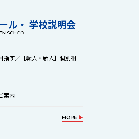
クール・
学校説明会
EN SCHOOL
目指す／【転入・新入】個別相
ご案内
MORE