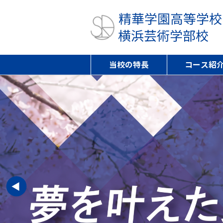
当校の特長
コース紹