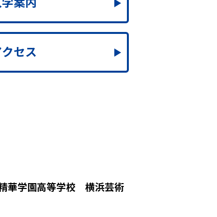
入学案内
アクセス
精華学園高等学校 横浜芸術