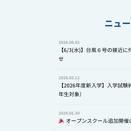
ニュー
2026.06.02
【6/3(水)】台風６号の接近
せ
2026.03.12
【2026年度新入学】入学試験
年生対象）
2026.01.30
オープンスクール追加開催