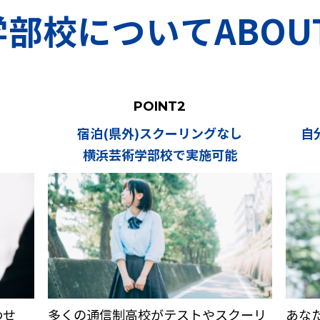
部校についてABOUT 
POINT2
宿泊(県外)スクーリングなし
自
横浜芸術学部校で実施可能
わせ
多くの通信制高校がテストやスクーリ
あな