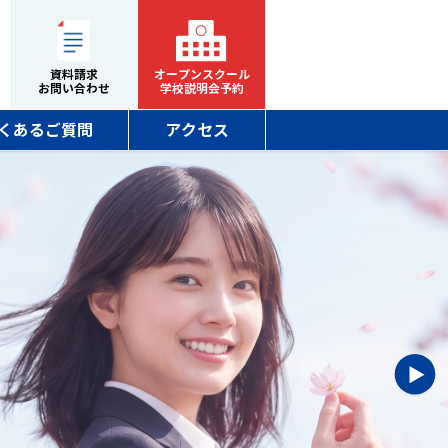
資料請求
オープンスクール
お問い合わせ
学校説明会予約
くあるご質問
アクセス