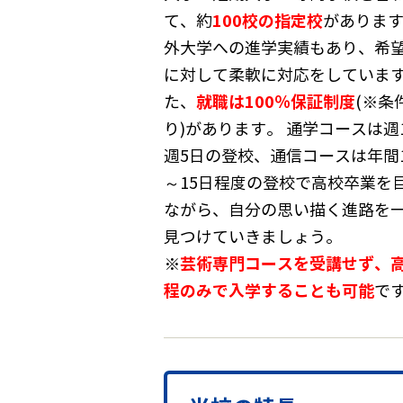
100校の指定校
て、約
がありま
外大学への進学実績もあり、希
に対して柔軟に対応をしていま
就職は100％保証制度
た、
(※条
り)があります。 通学コースは週
週5日の登校、通信コースは年間
～15日程度の登校で高校卒業を
ながら、自分の思い描く進路を
見つけていきましょう。
芸術専門コースを受講せず、
※
程のみで入学することも可能
で