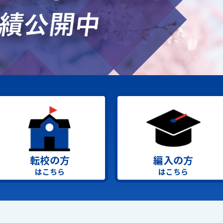
転校の方
編入の方
はこちら
はこちら