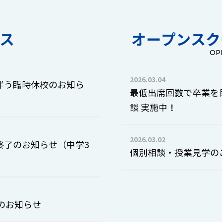
ス
オープンス
OP
2026.03.04
に伴う臨時休校のお知ら
最低出席回数で卒業を
談 実施中！
2026.03.02
終了のお知らせ（中学3
個別相談・授業見学の
のお知らせ